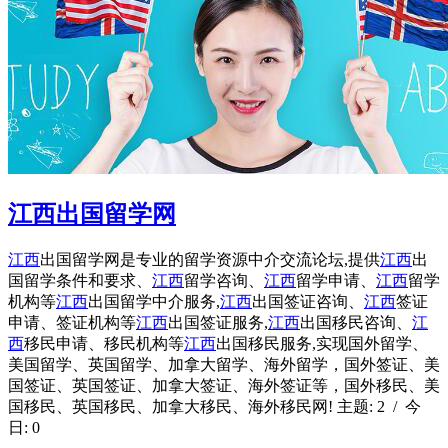
江西出国留学网
江西
出国留学网是专业的留学资源中介交流论坛,提供
江西
出
国留学条件和要求、
江西
留学咨询、
江西
留学申请、
江西
留学
机构等
江西
出国留学中介服务,
江西
出国签证咨询、
江西
签证
申请、签证机构等
江西
出国签证服务,
江西
出国移民咨询、
江
西
移民申请、移民机构等
江西
出国移民服务,实现国外留学、
美国留学、英国留学、加拿大留学、海外留学，国外签证、美
国签证、英国签证、加拿大签证、海外签证等，国外移民、美
国移民、英国移民、加拿大移民、海外移民网! 主题: 2 / 今
日: 0