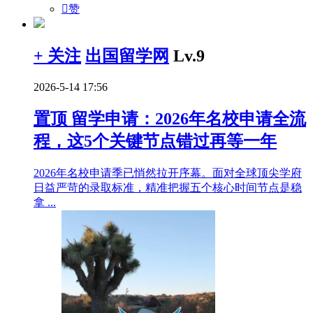

赞
+ 关注
出国留学网
Lv.9
2026-5-14 17:56
置顶
留学申请：2026年名校申请全流
程，这5个关键节点错过再等一年
2026年名校申请季已悄然拉开序幕。面对全球顶尖学府
日益严苛的录取标准，精准把握五个核心时间节点是稳
拿 ...