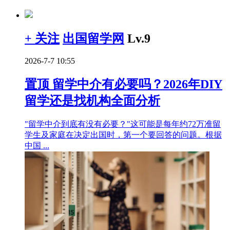
+ 关注
出国留学网
Lv.9
2026-7-7 10:55
置顶
留学中介有必要吗？2026年DIY
留学还是找机构全面分析
"留学中介到底有没有必要？"这可能是每年约72万准留
学生及家庭在决定出国时，第一个要回答的问题。根据
中国 ...