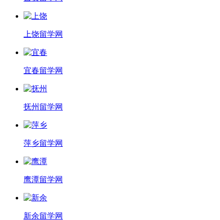
上饶留学网
宜春留学网
抚州留学网
萍乡留学网
鹰潭留学网
新余留学网