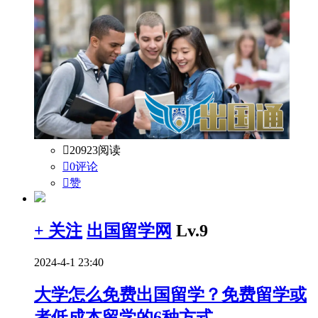

20923阅读

0评论

赞
+ 关注
出国留学网
Lv.9
2024-4-1 23:40
大学怎么免费出国留学？免费留学或
者低成本留学的6种方式