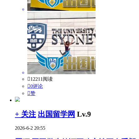

12211阅读

0评论

赞
+ 关注
出国留学网
Lv.9
2026-6-2 20:55