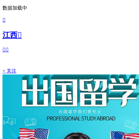
数据加载中

江西



+ 关注